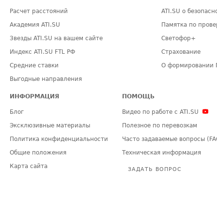
Расчет расстояний
ATI.SU о безопасн
Академия ATI.SU
Памятка по прове
Звезды ATI.SU на вашем сайте
Светофор+
Индекс ATI.SU FTL РФ
Страхование
Средние ставки
О формировании 
Выгодные направления
ИНФОРМАЦИЯ
ПОМОЩЬ
Блог
Видео по работе с ATI.SU
Эксклюзивные материалы
Полезное по перевозкам
Политика конфиденциальности
Часто задаваемые вопросы (FA
Общие положения
Техническая информация
Карта сайта
ЗАДАТЬ ВОПРОС