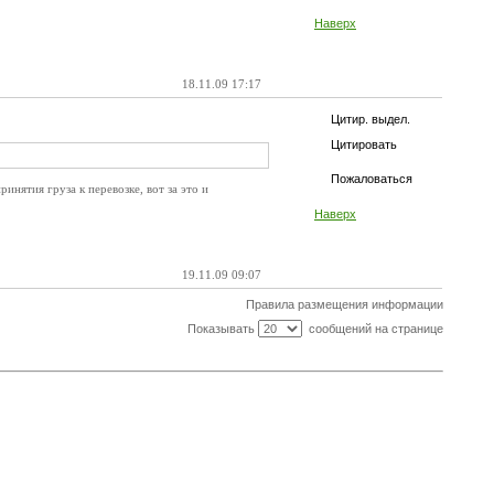
Наверх
18.11.09 17:17
Цитир. выдел.
Цитировать
Пожаловаться
инятия груза к перевозке, вот за это и
Наверх
19.11.09 09:07
Правила размещения информации
Показывать
сообщений на странице