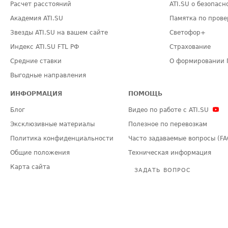
Расчет расстояний
ATI.SU о безопасн
Академия ATI.SU
Памятка по прове
Звезды ATI.SU на вашем сайте
Светофор+
Индекс ATI.SU FTL РФ
Страхование
Средние ставки
О формировании 
Выгодные направления
ИНФОРМАЦИЯ
ПОМОЩЬ
Блог
Видео по работе с ATI.SU
Эксклюзивные материалы
Полезное по перевозкам
Политика конфиденциальности
Часто задаваемые вопросы (FA
Общие положения
Техническая информация
Карта сайта
ЗАДАТЬ ВОПРОС