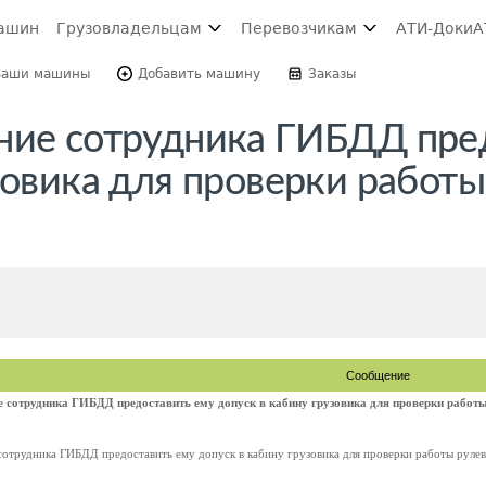
ашин
Грузовладельцам
Перевозчикам
АТИ-Доки
А
Ваши машины
Добавить машину
Заказы
ние сотрудника ГИБДД пре
зовика для проверки работы
Сообщение
 сотрудника ГИБДД предоставить ему допуск в кабину грузовика для проверки работы
сотрудника ГИБДД предоставить ему допуск в кабину грузовика для проверки работы рулев