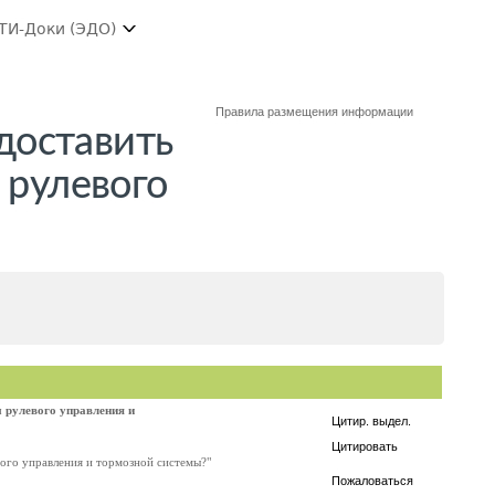
ТИ-Доки (ЭДО)
Правила размещения информации
доставить
 рулевого
 рулевого управления и
Цитир. выдел.
Цитировать
ого управления и тормозной системы?"
Пожаловаться