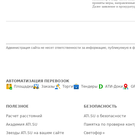
приняты меры, направленные
Далее заявление в прокурату
Администрация сайта не несет ответственности за информацию, публикуемую в ф
АВТОМАТИЗАЦИЯ ПЕРЕВОЗОК
Площадки
Заказы
Торги
Тендеры
АТИ-Доки
G
ПОЛЕЗНОЕ
БЕЗОПАСНОСТЬ
Расчет расстояний
ATI.SU о безопасности
Академия ATI.SU
Памятка по проверке конт
Звезды ATI.SU на вашем сайте
Светофор+