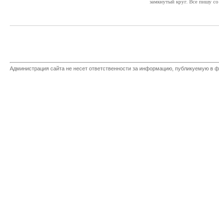
замкнутый круг. Все пишу со 
Администрация сайта не несет ответственности за информацию, публикуемую в ф