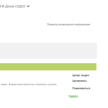
ТИ-Доки (ЭДО)
Правила размещения информации
Цитир. выдел.
Цитировать
 ткани. Фирма категорически отказалась грузить
Пожаловаться
Наверх