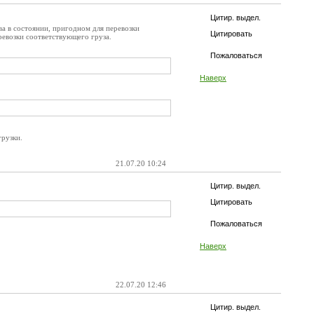
Цитир. выдел.
ва в состоянии, пригодном для перевозки
Цитировать
ревозки соответствующего груза.
Пожаловаться
Наверх
грузки.
21.07.20 10:24
Цитир. выдел.
Цитировать
Пожаловаться
Наверх
22.07.20 12:46
Цитир. выдел.