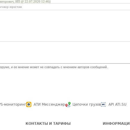
кторович, ИП @ 22.07.2020 12:46)
оговор юристам
оруме, и ее мнение может не совпадать с мнением авторов сообщений.
PS-мониторинг
АТИ Мессенджер
Цепочки грузов
API ATI.SU
КОНТАКТЫ И ТАРИФЫ
ИНФОРМАЦИ