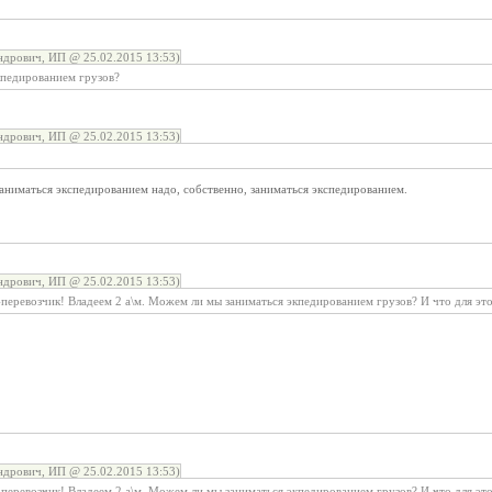
дрович, ИП @ 25.02.2015 13:53)
кпедированием грузов?
дрович, ИП @ 25.02.2015 13:53)
аниматься экспедированием надо, собственно, заниматься экспедированием.
дрович, ИП @ 25.02.2015 13:53)
еревозчик! Владеем 2 а\м. Можем ли мы заниматься экпедированием грузов? И что для эт
дрович, ИП @ 25.02.2015 13:53)
еревозчик! Владеем 2 а\м. Можем ли мы заниматься экпедированием грузов? И что для эт