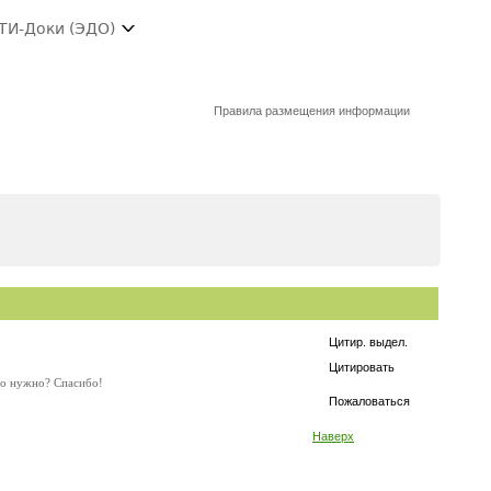
ТИ-Доки (ЭДО)
Правила размещения информации
Цитир. выдел.
Цитировать
го нужно? Спасибо!
Пожаловаться
Наверх