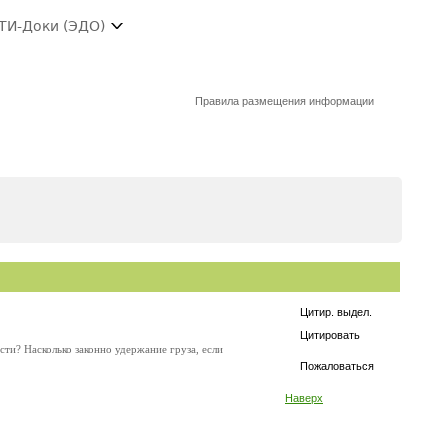
ТИ-Доки (ЭДО)
Правила размещения информации
Цитир. выдел.
Цитировать
ти? Насколько законно удержание груза, если
Пожаловаться
Наверх