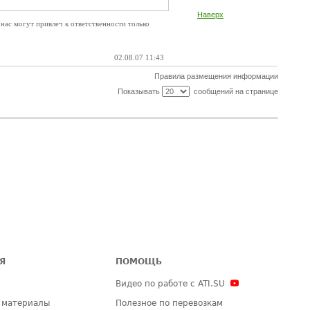
Наверх
 нас могут привлеч к ответственности только
02.08.07 11:43
Правила размещения информации
Показывать
сообщений на странице
Я
ПОМОЩЬ
Видео по работе с ATI.SU
 материалы
Полезное по перевозкам