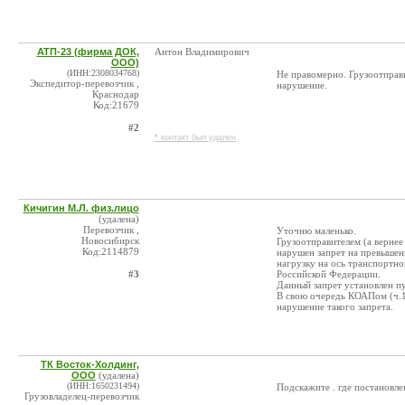
АТП-23 (фирма ДОК,
Антон Владимирович
ООО)
(ИНН:2308034768)
Не правомерно. Грузоотправи
Экспедитор-перевозчик ,
нарушение.
Краснодар
Код:21679
#2
* контакт был удален
Кичигин М.Л. физ.лицо
(удалена)
Перевозчик ,
Уточню маленько.
Новосибирск
Грузоотправителем (а вернее
Код:2114879
нарушен запрет на превышен
нагрузку на ось транспортно
#3
Российской Федерации.
Данный запрет установлен пу
В свою очередь КОАПом (ч.10
нарушение такого запрета.
ТК Восток-Холдинг,
ООО
(удалена)
(ИНН:1650231494)
Подскажите . где постановлен
Грузовладелец-перевозчик