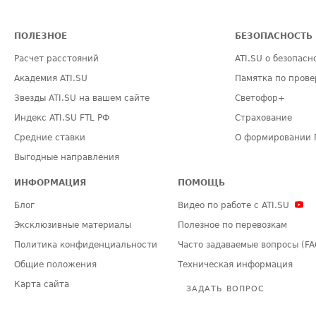
ПОЛЕЗНОЕ
БЕЗОПАСНОСТЬ
Расчет расстояний
ATI.SU о безопасн
Академия ATI.SU
Памятка по прове
Звезды ATI.SU на вашем сайте
Светофор+
Индекс ATI.SU FTL РФ
Страхование
Средние ставки
О формировании 
Выгодные направления
ИНФОРМАЦИЯ
ПОМОЩЬ
Блог
Видео по работе с ATI.SU
Эксклюзивные материалы
Полезное по перевозкам
Политика конфиденциальности
Часто задаваемые вопросы (FA
Общие положения
Техническая информация
Карта сайта
ЗАДАТЬ ВОПРОС