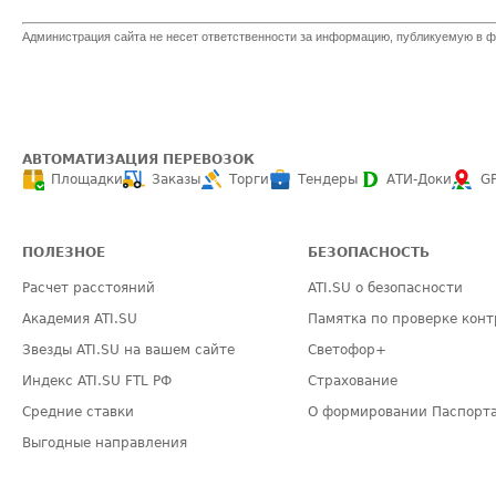
Администрация сайта не несет ответственности за информацию, публикуемую в ф
АВТОМАТИЗАЦИЯ ПЕРЕВОЗОК
Площадки
Заказы
Торги
Тендеры
АТИ-Доки
G
ПОЛЕЗНОЕ
БЕЗОПАСНОСТЬ
Расчет расстояний
ATI.SU о безопасности
Академия ATI.SU
Памятка по проверке конт
Звезды ATI.SU на вашем сайте
Светофор+
Индекс ATI.SU FTL РФ
Страхование
Средние ставки
О формировании Паспорт
Выгодные направления