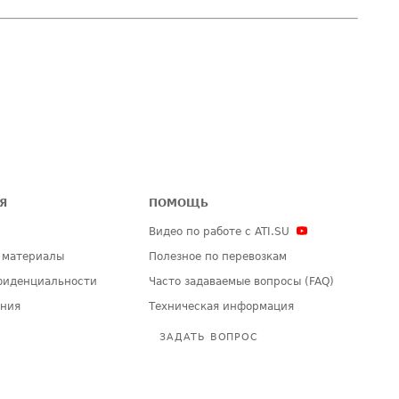
Я
ПОМОЩЬ
Видео по работе с ATI.SU
 материалы
Полезное по перевозкам
фиденциальности
Часто задаваемые вопросы (FAQ)
ения
Техническая информация
ЗАДАТЬ ВОПРОС