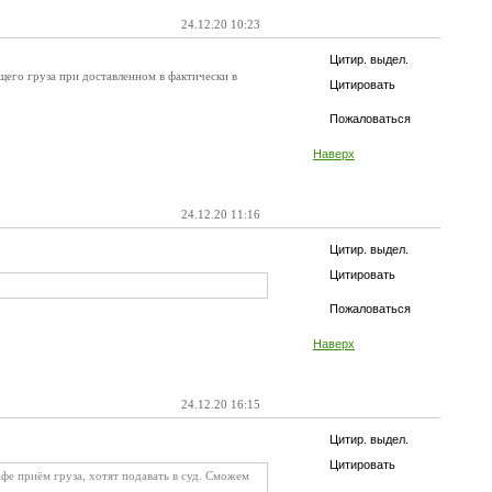
24.12.20 10:23
Цитир. выдел.
щего груза при доставленном в фактически в
Цитировать
Пожаловаться
Наверх
24.12.20 11:16
Цитир. выдел.
Цитировать
Пожаловаться
Наверх
24.12.20 16:15
Цитир. выдел.
Цитировать
афе приём груза, хотят подавать в суд. Сможем