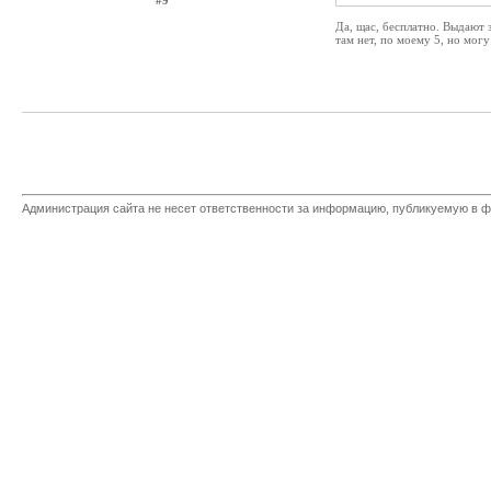
#9
Да, щас, бесплатно. Выдают 
там нет, по моему 5, но мог
Администрация сайта не несет ответственности за информацию, публикуемую в ф