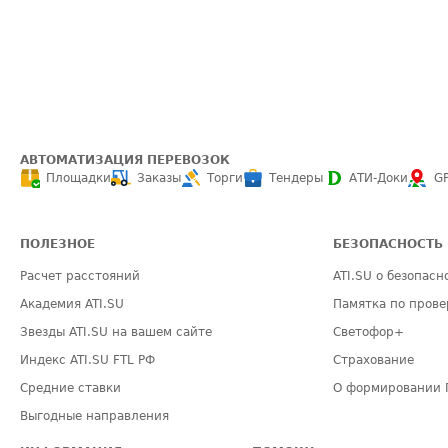
АВТОМАТИЗАЦИЯ ПЕРЕВОЗОК
Площадки
Заказы
Торги
Тендеры
АТИ-Доки
G
ПОЛЕЗНОЕ
БЕЗОПАСНОСТЬ
Расчет расстояний
ATI.SU о безопасн
Академия ATI.SU
Памятка по прове
Звезды ATI.SU на вашем сайте
Светофор+
Индекс ATI.SU FTL РФ
Страхование
Средние ставки
О формировании 
Выгодные направления