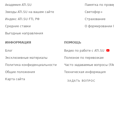
Академия ATI.SU
Памятка по прове
Звезды ATI.SU на вашем сайте
Светофор+
Индекс ATI.SU FTL РФ
Страхование
Средние ставки
О формировании 
Выгодные направления
ИНФОРМАЦИЯ
ПОМОЩЬ
Блог
Видео по работе с ATI.SU
Эксклюзивные материалы
Полезное по перевозкам
Политика конфиденциальности
Часто задаваемые вопросы (FA
Общие положения
Техническая информация
Карта сайта
ЗАДАТЬ ВОПРОС