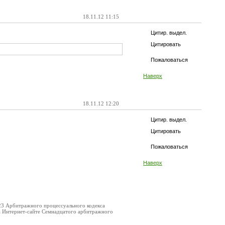
18.11.12 11:15
Цитир. выдел.
Цитировать
Пожаловаться
Наверх
18.11.12 12:20
Цитир. выдел.
Цитировать
Пожаловаться
Наверх
123 Арбитражного процессуального кодекса
на Интернет-сайте Семнадцатого арбитражного