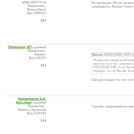
(ИНН:5404279124)
По претензии. Расчет делает
Перевозчик ,
складывается. Реально помог
Новосибирск
Код:2088321
#12
Привалов, ИП
(удалена)
Перевозчик ,
Барнаул
Цитата
(ПЕРЕГРИН, ООО @ 
Код:100295
Не вводите людей в заблужд
юристы тоже не с деревьев 
#13
ГОСУДАРСТВА. Если Вы не с
порядке. За суд Вы ему бол
Еще раз говорю что это чист
Баранников А.А.
физ.лицо
(удалена)
Перевозчик ,
Спасибо, напрашивается еще в
Каменск-Уральский
Код:2528194
#14