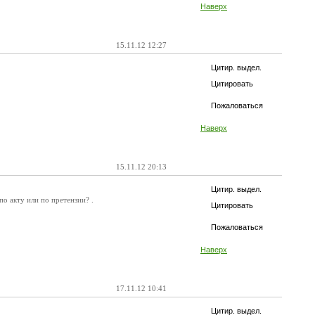
Наверх
15.11.12 12:27
Цитир. выдел.
Цитировать
Пожаловаться
Наверх
15.11.12 20:13
Цитир. выдел.
о акту или по претензии? .
Цитировать
Пожаловаться
Наверх
17.11.12 10:41
Цитир. выдел.