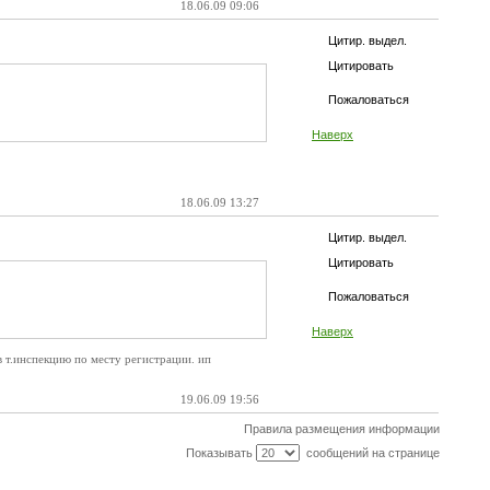
18.06.09 09:06
Цитир. выдел.
Цитировать
Пожаловаться
Наверх
18.06.09 13:27
Цитир. выдел.
Цитировать
Пожаловаться
Наверх
в т.инспекцию по месту регистрации. ип
19.06.09 19:56
Правила размещения информации
Показывать
сообщений на странице