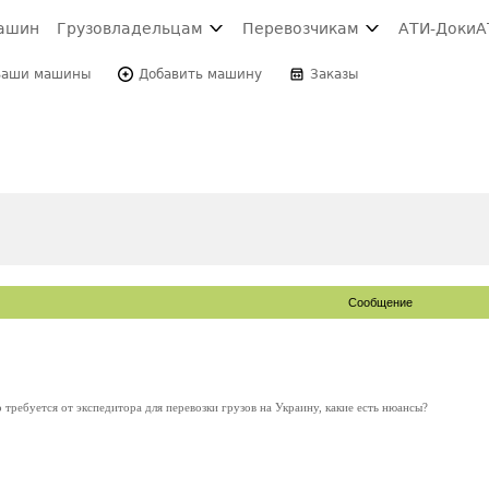
ашин
Грузовладельцам
Перевозчикам
АТИ-Доки
А
Ваши машины
Добавить машину
Заказы
Сообщение
 требуется от экспедитора для перевозки грузов на Украину, какие есть нюансы?