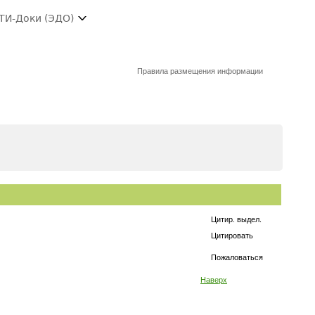
ТИ-Доки (ЭДО)
Правила размещения информации
Цитир. выдел.
Цитировать
Пожаловаться
Наверх