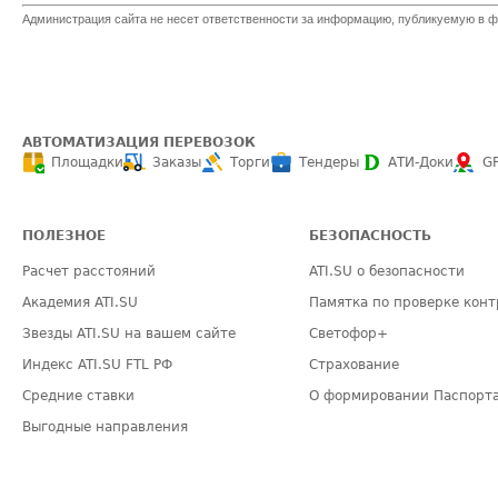
Администрация сайта не несет ответственности за информацию, публикуемую в ф
АВТОМАТИЗАЦИЯ ПЕРЕВОЗОК
Площадки
Заказы
Торги
Тендеры
АТИ-Доки
G
ПОЛЕЗНОЕ
БЕЗОПАСНОСТЬ
Расчет расстояний
ATI.SU о безопасности
Академия ATI.SU
Памятка по проверке конт
Звезды ATI.SU на вашем сайте
Светофор+
Индекс ATI.SU FTL РФ
Страхование
Средние ставки
О формировании Паспорт
Выгодные направления