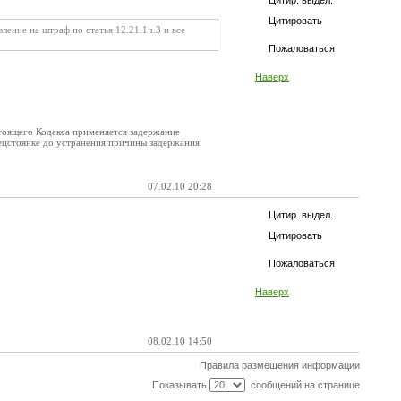
Цитир. выдел.
Цитировать
вление на штраф по статья 12.21.1ч.3 и все
Пожаловаться
Наверх
стоящего Кодекса применяется задержание
ецстоянке до устранения причины задержания
07.02.10 20:28
Цитир. выдел.
Цитировать
Пожаловаться
Наверх
08.02.10 14:50
Правила размещения информации
Показывать
сообщений на странице