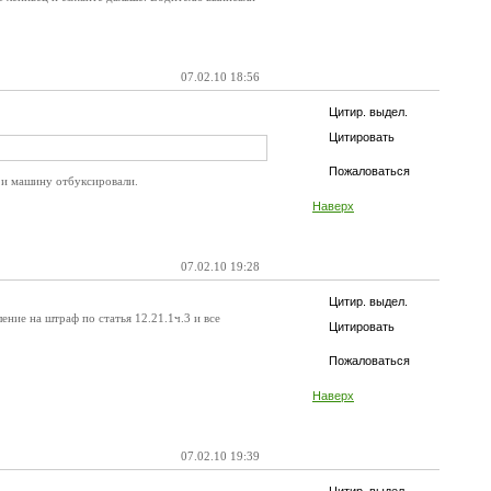
07.02.10 18:56
Цитир. выдел.
Цитировать
Пожаловаться
р и машину отбуксировали.
Наверх
07.02.10 19:28
Цитир. выдел.
ление на штраф по статья 12.21.1ч.3 и все
Цитировать
Пожаловаться
Наверх
07.02.10 19:39