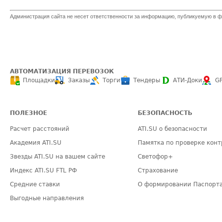
Администрация сайта не несет ответственности за информацию, публикуемую в ф
АВТОМАТИЗАЦИЯ ПЕРЕВОЗОК
Площадки
Заказы
Торги
Тендеры
АТИ-Доки
G
ПОЛЕЗНОЕ
БЕЗОПАСНОСТЬ
Расчет расстояний
ATI.SU о безопасности
Академия ATI.SU
Памятка по проверке конт
Звезды ATI.SU на вашем сайте
Светофор+
Индекс ATI.SU FTL РФ
Страхование
Средние ставки
О формировании Паспорт
Выгодные направления