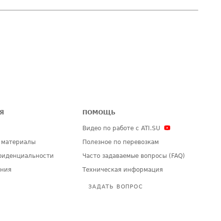
Я
ПОМОЩЬ
Видео по работе с ATI.SU
 материалы
Полезное по перевозкам
фиденциальности
Часто задаваемые вопросы (FAQ)
ения
Техническая информация
ЗАДАТЬ ВОПРОС