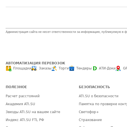
Администрация сайта не несет ответственности за информацию, публикуемую в ф
АВТОМАТИЗАЦИЯ ПЕРЕВОЗОК
Площадки
Заказы
Торги
Тендеры
АТИ-Доки
G
ПОЛЕЗНОЕ
БЕЗОПАСНОСТЬ
Расчет расстояний
ATI.SU о безопасности
Академия ATI.SU
Памятка по проверке конт
Звезды ATI.SU на вашем сайте
Светофор+
Индекс ATI.SU FTL РФ
Страхование