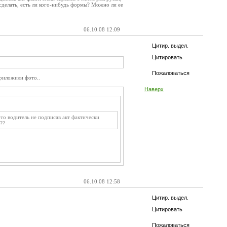
сделать, есть ли кого-нибудь формы? Можно ли ее
06.10.08 12:09
Цитир. выдел.
Цитировать
Пожаловаться
приложили фото..
Наверх
то водитель не подписав акт фактически
??
06.10.08 12:58
Цитир. выдел.
Цитировать
Пожаловаться