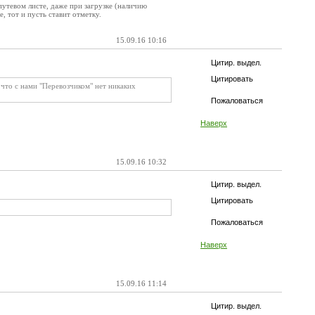
 путевом листе, даже при загрузке (наличию
, тот и пусть ставит отметку.
15.09.16 10:16
Цитир. выдел.
Цитировать
 что с нами "Перевозчиком" нет никаких
Пожаловаться
Наверх
15.09.16 10:32
Цитир. выдел.
Цитировать
Пожаловаться
Наверх
15.09.16 11:14
Цитир. выдел.