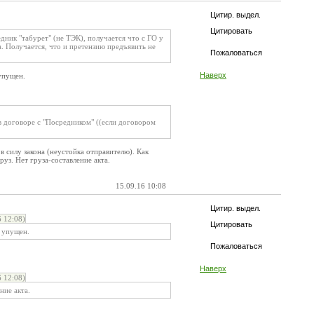
Цитир. выдел.
Цитировать
дник "табурет" (не ТЭК), получается что с ГО у
. Получается, что и претензию предъявить не
Пожаловаться
Наверх
упущен.
в договоре с "Посредником" ((если договором
 силу закона (неустойка отправителю). Как
руз. Нет груза-составление акта.
15.09.16 10:08
Цитир. выдел.
 12:08)
Цитировать
т упущен.
Пожаловаться
Наверх
 12:08)
ние акта.