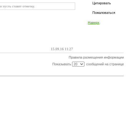
Цитировать
и пусть ставит отметку.
Пожаловаться
Наверх
15.09.16 11:27
Правила размещения информации
Показывать
сообщений на странице