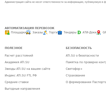
Администрация сайта не несет ответственности за информацию, публикуемую в ф
АВТОМАТИЗАЦИЯ ПЕРЕВОЗОК
Площадки
Заказы
Торги
Тендеры
АТИ-Доки
G
ПОЛЕЗНОЕ
БЕЗОПАСНОСТЬ
Расчет расстояний
ATI.SU о безопасности
Академия ATI.SU
Памятка по проверке конт
Звезды ATI.SU на вашем сайте
Светофор+
Индекс ATI.SU FTL РФ
Страхование
Средние ставки
О формировании Паспорт
Выгодные направления