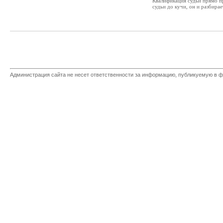
Квалификация судьи прямо п
судьи до кучи, он и разбирае
Администрация сайта не несет ответственности за информацию, публикуемую в ф