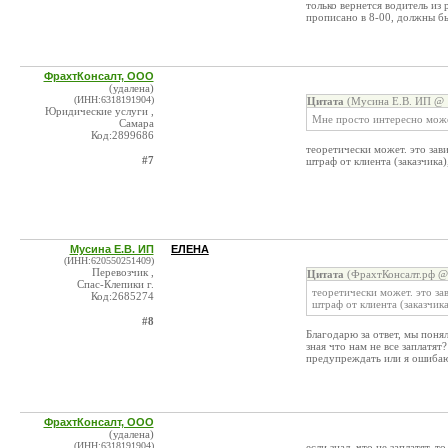
только вернется водитель из
прописано в 8-00, должны б
ФрахтКонсалт, ООО
(удалена)
(ИНН:6318191904)
Цитата
(Мусина Е.В. ИП @ 1
Юридические услуги ,
Мне просто интересно може
Самара
Код:2899686
теоретически может. это зав
#7
штраф от клиента (заказчика
Мусина Е.В. ИП
ЕЛЕНА
(ИНН:620550251409)
Перевозчик ,
Цитата
(ФрахтКонсалт.рф @ 
Спас-Клепики г.
теоретически может. это за
Код:2685274
штраф от клиента (заказчик
#8
Благодарю за ответ, мы понял
зная что нам не все заплатят
предупреждать или я ошиба
ФрахтКонсалт, ООО
(удалена)
(ИНН:6318191904)
если знал, что не заплатят, т