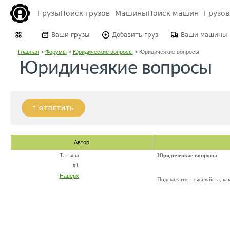
Грузы
Поиск грузов
Машины
Поиск машин
Грузо
Ваши грузы
Добавить груз
Ваши машины
Главная
>
Форумы
>
Юридические вопросы
>
Юридичеякие вопросы
Юридичеякие вопросы
ОТВЕТИТЬ
Автор
Татьяна
Юридичеякие вопросы
#1
Наверх
Подскажите, пожалуйста, ка