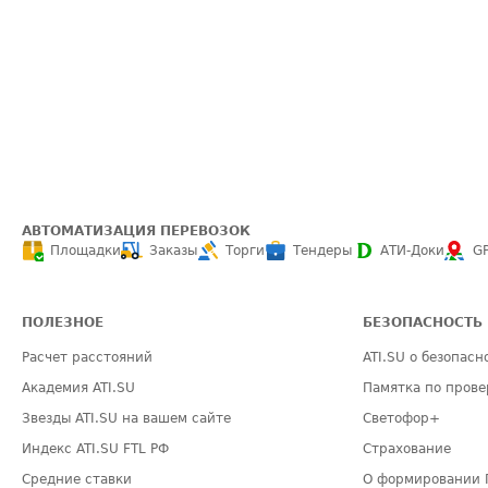
АВТОМАТИЗАЦИЯ ПЕРЕВОЗОК
Площадки
Заказы
Торги
Тендеры
АТИ-Доки
G
ПОЛЕЗНОЕ
БЕЗОПАСНОСТЬ
Расчет расстояний
ATI.SU о безопасн
Академия ATI.SU
Памятка по прове
Звезды ATI.SU на вашем сайте
Светофор+
Индекс ATI.SU FTL РФ
Страхование
Средние ставки
О формировании 