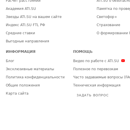
Расчет расстояний
ATI.SU о безопасн
Академия ATI.SU
Памятка по прове
Звезды ATI.SU на вашем сайте
Светофор+
Индекс ATI.SU FTL РФ
Страхование
Средние ставки
О формировании 
Выгодные направления
ИНФОРМАЦИЯ
ПОМОЩЬ
Блог
Видео по работе с ATI.SU
Эксклюзивные материалы
Полезное по перевозкам
Политика конфиденциальности
Часто задаваемые вопросы (FA
Общие положения
Техническая информация
Карта сайта
ЗАДАТЬ ВОПРОС