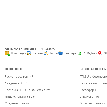
АВТОМАТИЗАЦИЯ ПЕРЕВОЗОК
Площадки
Заказы
Торги
Тендеры
АТИ-Доки
G
ПОЛЕЗНОЕ
БЕЗОПАСНОСТЬ
Расчет расстояний
ATI.SU о безопасн
Академия ATI.SU
Памятка по прове
Звезды ATI.SU на вашем сайте
Светофор+
Индекс ATI.SU FTL РФ
Страхование
Средние ставки
О формировании 