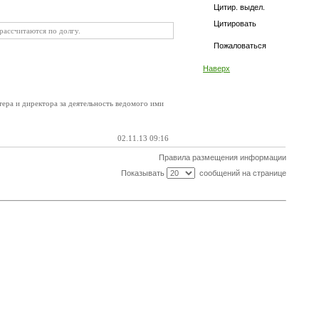
Цитир. выдел.
Цитировать
 рассчитаются по долгу.
Пожаловаться
Наверх
лтера и директора за деятельность ведомого ими
02.11.13 09:16
Правила размещения информации
Показывать
сообщений на странице