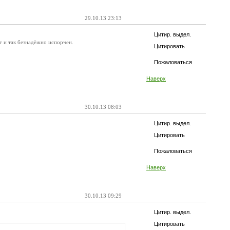
29.10.13 23:13
Цитир. выдел.
г и так безнадёжно испорчен.
Цитировать
Пожаловаться
Наверх
30.10.13 08:03
Цитир. выдел.
Цитировать
Пожаловаться
Наверх
30.10.13 09:29
Цитир. выдел.
Цитировать