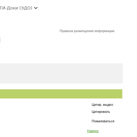
ТИ-Доки (ЭДО)
Правила размещения информации
и
Цитир. выдел.
Цитировать
Пожаловаться
Наверх