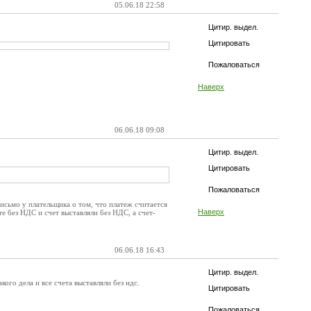
05.06.18 22:58
Цитир. выдел.
Цитировать
Пожаловаться
Наверх
06.06.18 09:08
Цитир. выдел.
Цитировать
Пожаловаться
исьмо у плательщика о том, что платеж считается
Наверх
те без НДС и счет выставляли без НДС, а счет-
06.06.18 16:43
Цитир. выдел.
ого дела и все счета выставляли без ндс.
Цитировать
Пожаловаться