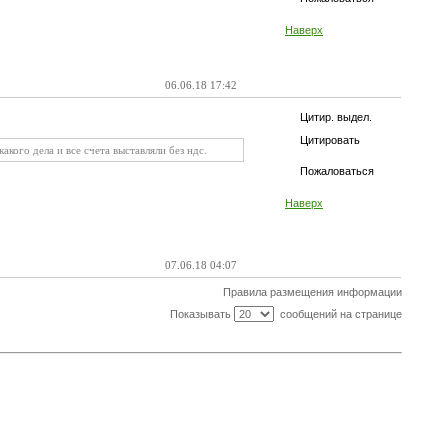
Наверх
06.06.18 17:42
Цитир. выдел.
Цитировать
кого дела и все счета выставляли без ндс.
Пожаловаться
Наверх
07.06.18 04:07
Правила размещения информации
Показывать
сообщений на странице