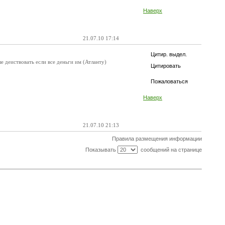
Наверх
21.07.10 17:14
Цитир. выдел.
 деиствовать если все деньги им (Атланту)
Цитировать
Пожаловаться
Наверх
21.07.10 21:13
Правила размещения информации
Показывать
сообщений на странице