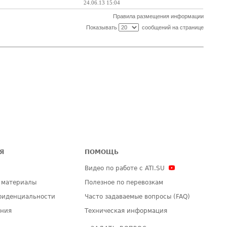
24.06.13 15:04
Правила размещения информации
Показывать
сообщений на странице
Я
ПОМОЩЬ
Видео по работе с ATI.SU
 материалы
Полезное по перевозкам
фиденциальности
Часто задаваемые вопросы (FAQ)
ения
Техническая информация