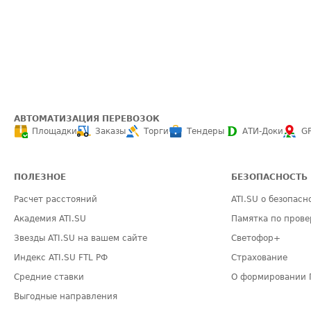
АВТОМАТИЗАЦИЯ ПЕРЕВОЗОК
Площадки
Заказы
Торги
Тендеры
АТИ-Доки
G
ПОЛЕЗНОЕ
БЕЗОПАСНОСТЬ
Расчет расстояний
ATI.SU о безопасн
Академия ATI.SU
Памятка по прове
Звезды ATI.SU на вашем сайте
Светофор+
Индекс ATI.SU FTL РФ
Страхование
Средние ставки
О формировании 
Выгодные направления