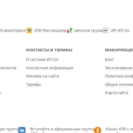
PS-мониторинг
АТИ Мессенджер
Цепочки грузов
API ATI.SU
КОНТАКТЫ И ТАРИФЫ
ИНФОРМАЦИ
О системе ATI.SU
Блог
рагентов
Контактная информация
Эксклюзивные
Реклама на сайте
Политика кон
Тарифы
Общие полож
а
Карта сайта
ую группу
Вступайте в официальную группу
Канал АТИ с 