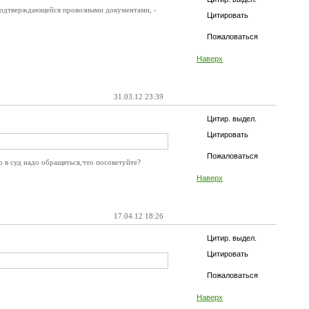
е подтверждающейся провозными документами, -
Цитировать
Пожаловаться
Наверх
31.03.12 23:39
Цитир. выдел.
Цитировать
Пожаловаться
 в суд надо обращяться,что посоветуйте?
Наверх
17.04.12 18:26
Цитир. выдел.
Цитировать
Пожаловаться
Наверх