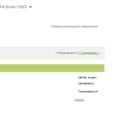
ТИ-Доки (ЭДО)
Правила размещения информации
« Предыдущая
1
2
Следующая »
Цитир. выдел.
Цитировать
Пожаловаться
Наверх