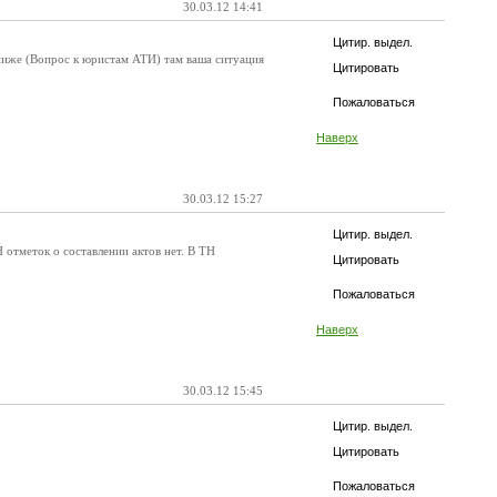
30.03.12 14:41
Цитир. выдел.
 ниже (Вопрос к юристам АТИ) там ваша ситуация
Цитировать
Пожаловаться
Наверх
30.03.12 15:27
Цитир. выдел.
 отметок о составлении актов нет. В ТН
Цитировать
Пожаловаться
Наверх
30.03.12 15:45
Цитир. выдел.
Цитировать
Пожаловаться