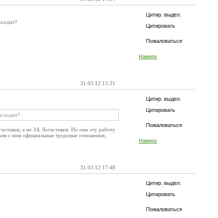
Цитир. выдел.
сходит?
Цитировать
Пожаловаться
Наверх
31.03.12 15:31
Цитир. выдел.
Цитировать
оисходит?
Пожаловаться
гистиков, а не ЗА Логистиков. Но они эту работу
были с ним официальные трудовые отношения,
Наверх
31.03.12 17:48
Цитир. выдел.
Цитировать
Пожаловаться