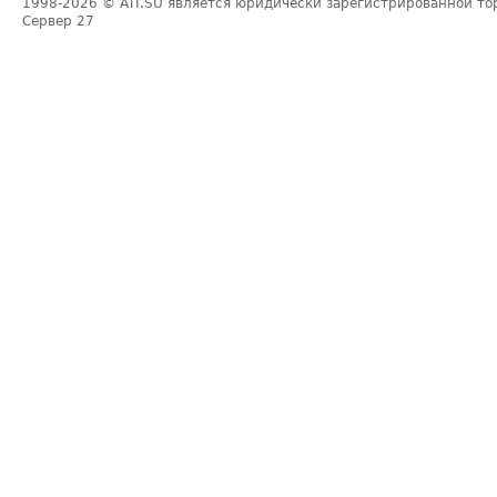
1998-2026
© ATI.SU является юридически зарегистрированной то
Сервер
27