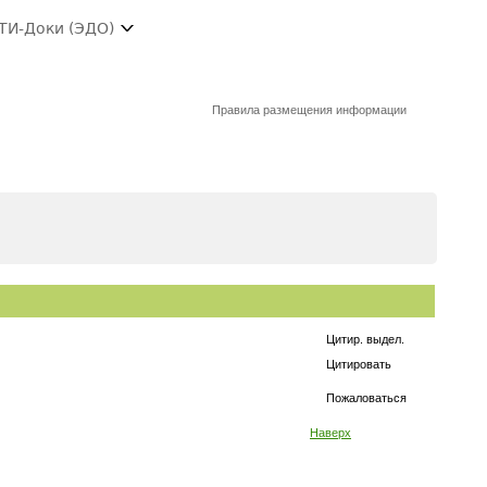
ТИ-Доки (ЭДО)
Правила размещения информации
Цитир. выдел.
Цитировать
Пожаловаться
Наверх