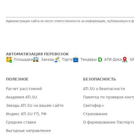
Администрация сайта не несет ответственности за информацию, публикуемую в ф
АВТОМАТИЗАЦИЯ ПЕРЕВОЗОК
Площадки
Заказы
Торги
Тендеры
АТИ-Доки
G
ПОЛЕЗНОЕ
БЕЗОПАСНОСТЬ
Расчет расстояний
ATI.SU о безопасности
Академия ATI.SU
Памятка по проверке конт
Звезды ATI.SU на вашем сайте
Светофор+
Индекс ATI.SU FTL РФ
Страхование
Средние ставки
О формировании Паспорт
Выгодные направления