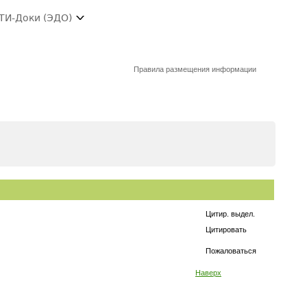
ТИ-Доки (ЭДО)
Правила размещения информации
Цитир. выдел.
Цитировать
Пожаловаться
Наверх