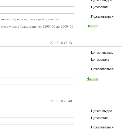
Цитир. выдел.
Цитировать
Пожаловаться
очно копий, но в процессе разбора могут
Наверх
й мере у нас в Татарстане, от 1500=00 до 2000=00
27.07.10 13:15
Цитир. выдел.
Цитировать
Пожаловаться
Наверх
27.07.10 20:40
Цитир. выдел.
Цитировать
Пожаловаться