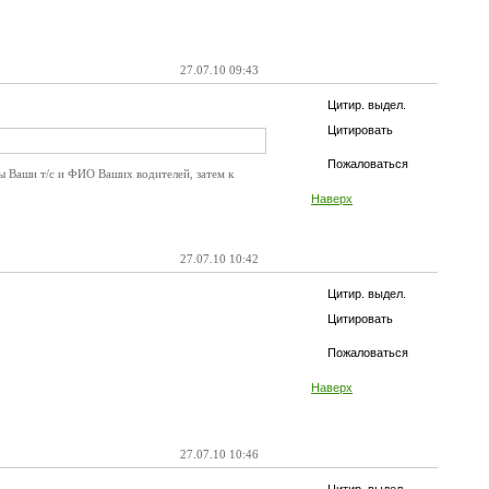
27.07.10 09:43
Цитир. выдел.
Цитировать
Пожаловаться
ны Ваши т/с и ФИО Ваших водителей, затем к
Наверх
27.07.10 10:42
Цитир. выдел.
Цитировать
Пожаловаться
Наверх
27.07.10 10:46