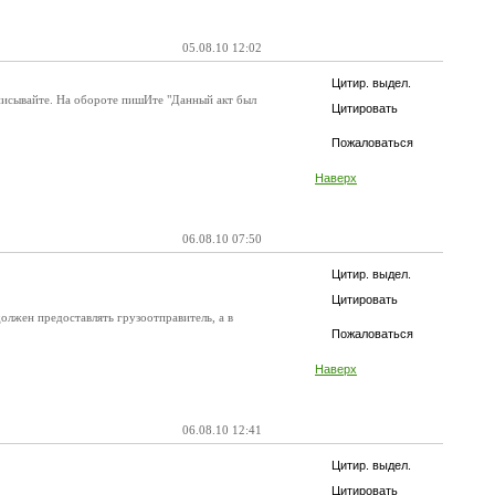
05.08.10 12:02
Цитир. выдел.
дписывайте. На обороте пишИте "Данный акт был
Цитировать
Пожаловаться
Наверх
06.08.10 07:50
Цитир. выдел.
Цитировать
олжен предоставлять грузоотправитель, а в
Пожаловаться
Наверх
06.08.10 12:41
Цитир. выдел.
Цитировать