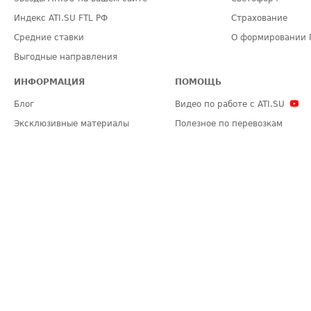
Индекс ATI.SU FTL РФ
Страхование
Средние ставки
О формировании 
Выгодные направления
ИНФОРМАЦИЯ
ПОМОЩЬ
Блог
Видео по работе с ATI.SU
Эксклюзивные материалы
Полезное по перевозкам
Политика конфиденциальности
Часто задаваемые вопросы (FA
Общие положения
Техническая информация
Карта сайта
ЗАДАТЬ ВОПРОС