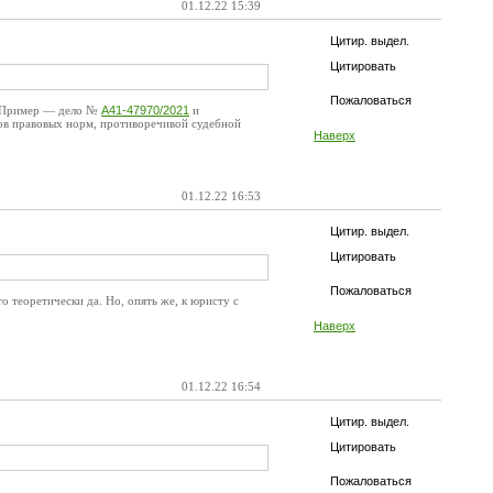
01.12.22 15:39
Цитир. выдел.
Цитировать
Пожаловаться
е. Пример — дело №
А41-47970/2021
и
ков правовых норм, противоречивой судебной
Наверх
01.12.22 16:53
Цитир. выдел.
Цитировать
Пожаловаться
о теоретически да. Но, опять же, к юристу с
Наверх
01.12.22 16:54
Цитир. выдел.
Цитировать
Пожаловаться