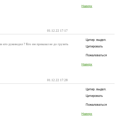
Наверх
01.12.22 17:17
Цитир. выдел.
и кто руководил ? Кто им приказал не до грузить
Цитировать
Пожаловаться
Наверх
01.12.22 17:28
Цитир. выдел.
Цитировать
Пожаловаться
Наверх