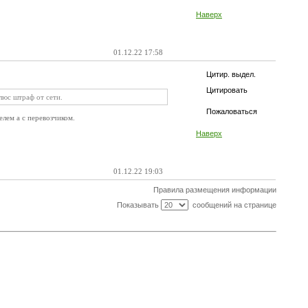
Наверх
01.12.22 17:58
Цитир. выдел.
Цитировать
люс штраф от сети.
Пожаловаться
елем а с перевозчиком.
Наверх
01.12.22 19:03
Правила размещения информации
Показывать
сообщений на странице