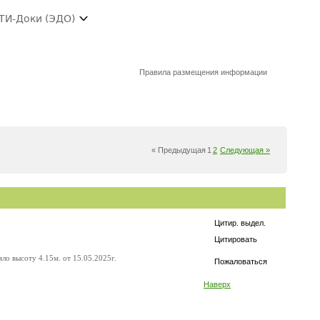
ТИ-Доки (ЭДО)
Правила размещения информации
« Предыдущая
1
2
Следующая »
Цитир. выдел.
Цитировать
ло высоту 4.15м. от 15.05.2025г.
Пожаловаться
Наверх