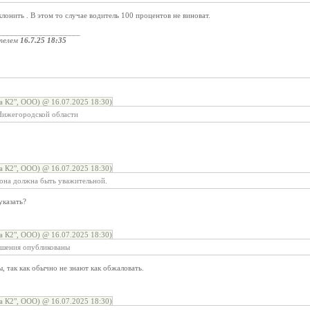
лонить . В этом то случае водитель 100 процентов не виноват.
____________________
телем
16.7.25 18:35
 К2", ООО) @ 16.07.2025 18:30)
Нижегородской области
 К2", ООО) @ 16.07.2025 18:30)
 она должна быть уважительной.
указать?
 К2", ООО) @ 16.07.2025 18:30)
ешения опубликованы
, так как обычно не знают как обжаловать.
 К2", ООО) @ 16.07.2025 18:30)