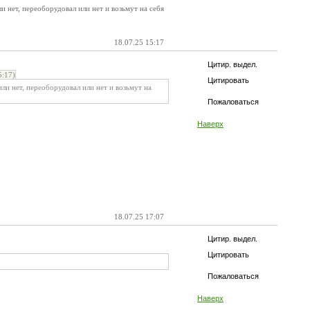
 нет, переоборудовал или нет и возьмут на себя
18.07.25 15:17
Цитир. выдел.
:17)
Цитировать
ли нет, переоборудовал или нет и возьмут на
Пожаловаться
Наверх
18.07.25 17:07
Цитир. выдел.
Цитировать
Пожаловаться
Наверх