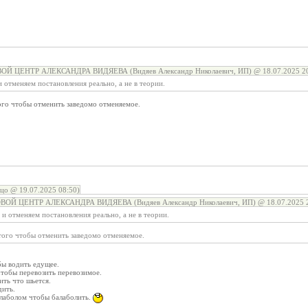
ОЙ ЦЕНТР АЛЕКСАНДРА ВИДЯЕВА (Видяев Александр Николаевич, ИП) @ 18.07.2025 20
 отменяем постановления реально, а не в теории.
ого чтобы отменить заведомо отменяемое.
цо @ 19.07.2025 08:50)
ВОЙ ЦЕНТР АЛЕКСАНДРА ВИДЯЕВА (Видяев Александр Николаевич, ИП) @ 18.07.2025 2
и отменяем постановления реально, а не в теории.
того чтобы отменить заведомо отменяемое.
бы водить едущее.
чтобы перевозить перевозимое.
ить что шьется.
дить.
алаболом чтобы балаболить.