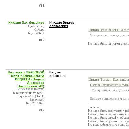
#14
Илюхин В.А. физ.лицо
Илюхин Виктор
Перевозчик ,
Алексеевич
Самара
Цитата
(Ваш юрист ПРАВОВ
Код:178651
Мы практики - мы судимся и
#15
Не надо быть юристом для т
Ваш юрист ПРАВОВОЙ
Видяев
ЦЕНТР АЛЕКСАНДРА
Александр
ВИДЯЕВА (Видяев
Цитата
(Илюхин В.А. физ.ли
Александр
Цитата
(Ваш юрист ПРАВО
Николаевич, ИП)
(ИНН:583804362770)
Мы практики - мы судимся 
Юридические услуги ,
Заречный г. (ЗАТО
Не надо быть юристом для 
Заречный)
Код:2787027
Логично.
#16
Не надо быть водителем что
Не надо быть перевозчиком 
Не надо быть швеей чтобы ш
Не надо быть судьей чтоб су
Но надо обязательно быть б