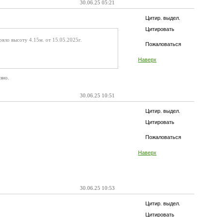
30.06.25 05:21
Цитир. выдел.
Цитировать
яло высоту 4.15м. от 15.05.2025г.
Пожаловаться
Наверх
зно.
30.06.25 10:51
Цитир. выдел.
Цитировать
Пожаловаться
Наверх
30.06.25 10:53
Цитир. выдел.
Цитировать