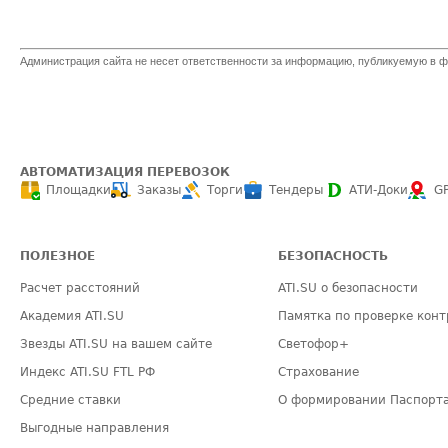
Администрация сайта не несет ответственности за информацию, публикуемую в ф
АВТОМАТИЗАЦИЯ ПЕРЕВОЗОК
Площадки
Заказы
Торги
Тендеры
АТИ-Доки
G
ПОЛЕЗНОЕ
БЕЗОПАСНОСТЬ
Расчет расстояний
ATI.SU о безопасности
Академия ATI.SU
Памятка по проверке конт
Звезды ATI.SU на вашем сайте
Светофор+
Индекс ATI.SU FTL РФ
Страхование
Средние ставки
О формировании Паспорт
Выгодные направления