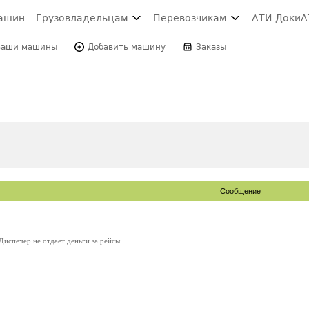
ашин
Грузовладельцам
Перевозчикам
АТИ-Доки
А
Ваши машины
Добавить машину
Заказы
Сообщение
Диспечер не отдает деньги за рейсы