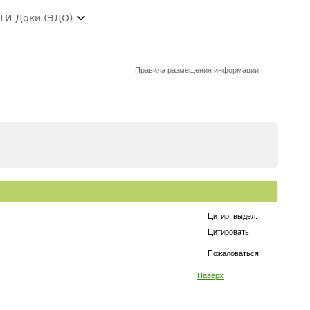
ТИ-Доки (ЭДО)
Правила размещения информации
Цитир. выдел.
Цитировать
Пожаловаться
Наверх