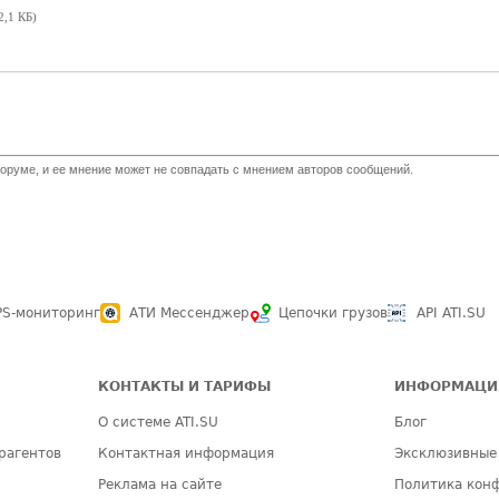
2,1 КБ)
оруме, и ее мнение может не совпадать с мнением авторов сообщений.
PS-мониторинг
АТИ Мессенджер
Цепочки грузов
API ATI.SU
КОНТАКТЫ И ТАРИФЫ
ИНФОРМАЦИ
О системе ATI.SU
Блог
рагентов
Контактная информация
Эксклюзивные
Реклама на сайте
Политика кон