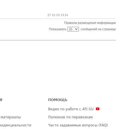
27.12.13 13:51
Правила размещения информации
Показывать
сообщений на странице
Я
ПОМОЩЬ
Видео по работе с ATI.SU
 материалы
Полезное по перевозкам
фиденциальности
Часто задаваемые вопросы (FAQ)