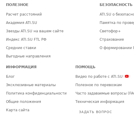
ПОЛЕЗНОЕ
БЕЗОПАСНОСТЬ
Расчет расстояний
ATI.SU о безопасн
Академия ATI.SU
Памятка по прове
Звезды ATI.SU на вашем сайте
Светофор+
Индекс ATI.SU FTL РФ
Страхование
Средние ставки
О формировании 
Выгодные направления
ИНФОРМАЦИЯ
ПОМОЩЬ
Блог
Видео по работе с ATI.SU
Эксклюзивные материалы
Полезное по перевозкам
Политика конфиденциальности
Часто задаваемые вопросы (FA
Общие положения
Техническая информация
Карта сайта
ЗАДАТЬ ВОПРОС