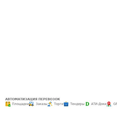
АВТОМАТИЗАЦИЯ ПЕРЕВОЗОК
Площадки
Заказы
Торги
Тендеры
АТИ-Доки
G