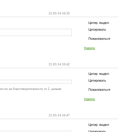
21.03.14 10:35
Цитир. выдел.
Цитировать
Пожаловаться
Наверх
21.03.14 10:42
Цитир. выдел.
Цитировать
ил их на благотворительность эт 2, дальше
Пожаловаться
Наверх
21.03.14 10:47
Цитир. выдел.
Цитировать