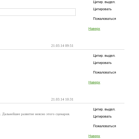
Цитир. выдел.
Цитировать
Пожаловаться
Наверх
21.03.14 09:51
Цитир. выдел.
Цитировать
Пожаловаться
Наверх
21.03.14 10:31
Цитир. выдел.
. Дальнейшее развитие неясно этого сценария.
Цитировать
Пожаловаться
Наверх