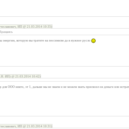
чеславович, ИП @ 21.03.2014 10:35)
обращаясь
бы энергию, которую вы тратите на пессимизм да в нужное русло
Н. ИП) @ 21.03.2014 10:42)
ор для ООО никто, эт 1, дальше мы не знаем и не можем знать присвоил он деньги или истрат
чеславович, ИП @ 21.03.2014 10:31)