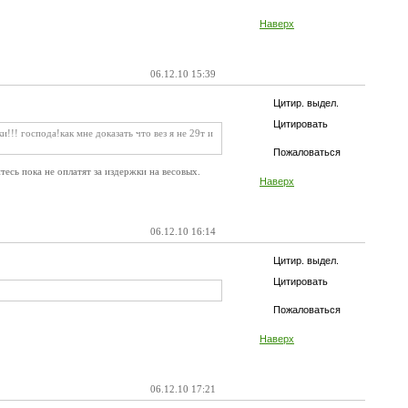
Наверх
06.12.10 15:39
Цитир. выдел.
Цитировать
!!! господа!как мне доказать что вез я не 29т и
Пожаловаться
тесь пока не оплатят за издержки на весовых.
Наверх
06.12.10 16:14
Цитир. выдел.
Цитировать
Пожаловаться
Наверх
06.12.10 17:21