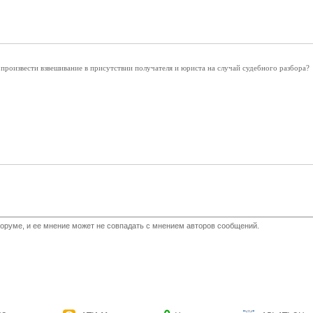
произвести взвешивание в присутствии получателя и юриста на случай судебного разбора?
оруме, и ее мнение может не совпадать с мнением авторов сообщений.