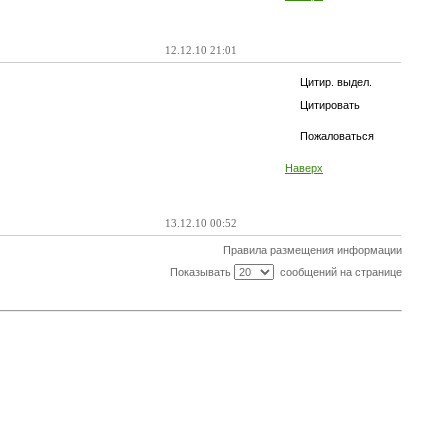
12.12.10 21:01
Цитир. выдел.
Цитировать
Пожаловаться
Наверх
13.12.10 00:52
Правила размещения информации
Показывать
сообщений на странице