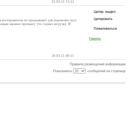
25.03.11 13:12
Цитир. выдел.
Цитировать
узоотправитель не предъявляет для перевозки груз
самым заранее признает, что сорвал загрузку. И
Пожаловаться
Наверх
26.03.11 00:11
Правила размещения информации
Показывать
сообщений на странице