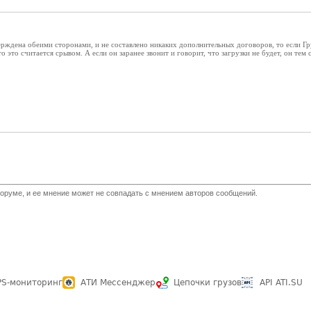
ерждена обеими сторонами, и не составлено никаких дополнительных договоров, то если Гр
то это считается срывом. А если он заранее звонит и говорит, что загрузки не будет, он тем 
оруме, и ее мнение может не совпадать с мнением авторов сообщений.
PS-мониторинг
АТИ Мессенджер
Цепочки грузов
API ATI.SU