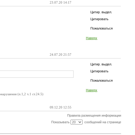
23.07.20 14:17
Цитир. выдел.
Цитировать
Пожаловаться
Наверх
24.07.20 21:57
Цитир. выдел.
Цитировать
Пожаловаться
Наверх
арушения (п.1,2 ч.1 ст.24.5)
09.12.20 12:55
Правила размещения информации
Показывать
сообщений на странице