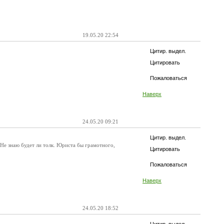
19.05.20 22:54
Цитир. выдел.
Цитировать
Пожаловаться
Наверх
24.05.20 09:21
Цитир. выдел.
 Не знаю будет ли толк. Юриста бы грамотного,
Цитировать
Пожаловаться
Наверх
24.05.20 18:52