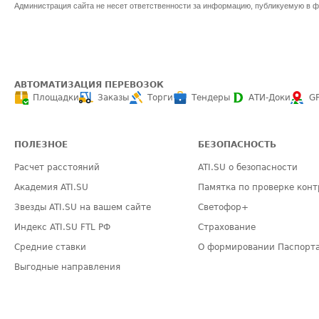
Администрация сайта не несет ответственности за информацию, публикуемую в ф
АВТОМАТИЗАЦИЯ ПЕРЕВОЗОК
Площадки
Заказы
Торги
Тендеры
АТИ-Доки
G
ПОЛЕЗНОЕ
БЕЗОПАСНОСТЬ
Расчет расстояний
ATI.SU о безопасности
Академия ATI.SU
Памятка по проверке конт
Звезды ATI.SU на вашем сайте
Светофор+
Индекс ATI.SU FTL РФ
Страхование
Средние ставки
О формировании Паспорт
Выгодные направления