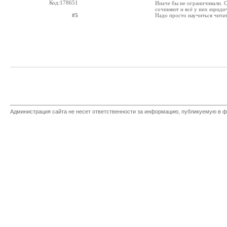
Код:178651
Иначе бы не ограничивали. 
сочиняют и всё у них юридич
#5
Надо просто научиться чита
Администрация сайта не несет ответственности за информацию, публикуемую в ф