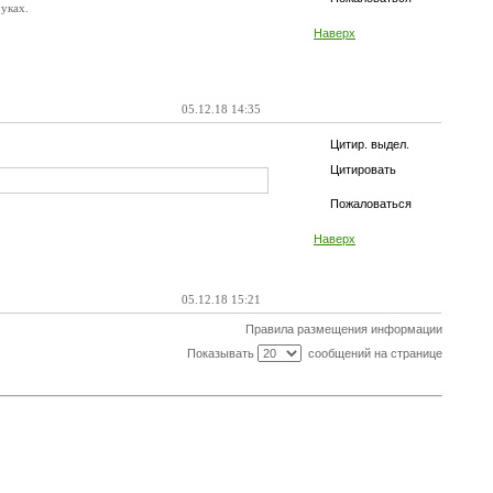
уках.
Наверх
05.12.18 14:35
Цитир. выдел.
Цитировать
Пожаловаться
Наверх
05.12.18 15:21
Правила размещения информации
Показывать
сообщений на странице