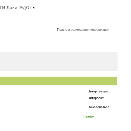
ТИ-Доки (ЭДО)
Правила размещения информации
Цитир. выдел.
Цитировать
Пожаловаться
Наверх