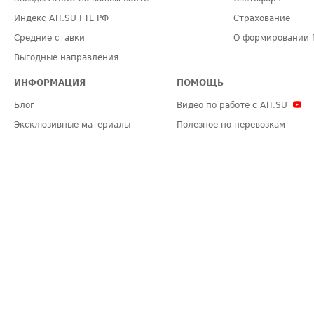
Индекс ATI.SU FTL РФ
Страхование
Средние ставки
О формировании 
Выгодные направления
ИНФОРМАЦИЯ
ПОМОЩЬ
Блог
Видео по работе с ATI.SU
Эксклюзивные материалы
Полезное по перевозкам
Политика конфиденциальности
Часто задаваемые вопросы (FA
Общие положения
Техническая информация
Карта сайта
ЗАДАТЬ ВОПРОС