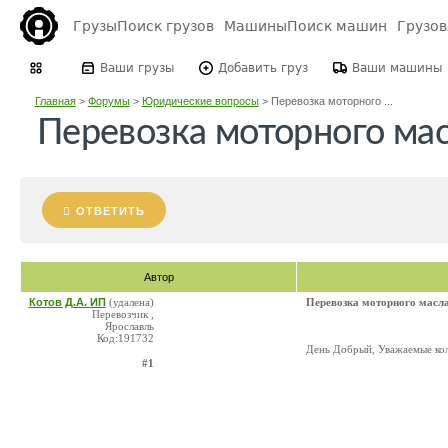
Грузы
Поиск грузов
Машины
Поиск машин
Грузо
Ваши грузы
Добавить груз
Ваши машины
Главная
>
Форумы
>
Юридические вопросы
>
Перевозка моторного ...
Перевозка моторного ма
ОТВЕТИТЬ
Автор
Котов Д.А. ИП
(удалена)
Перевозка моторного масл
Перевозчик ,
Ярославль
Код:191732
День Добрый, Уважаемые кол
#1