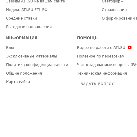
Звезды ATI.SU на вашем сайте
Светофор+
Индекс ATI.SU FTL РФ
Страхование
Средние ставки
О формировании 
Выгодные направления
ИНФОРМАЦИЯ
ПОМОЩЬ
Блог
Видео по работе с ATI.SU
Эксклюзивные материалы
Полезное по перевозкам
Политика конфиденциальности
Часто задаваемые вопросы (FA
Общие положения
Техническая информация
Карта сайта
ЗАДАТЬ ВОПРОС