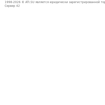
1998-2026
© ATI.SU является юридически зарегистрированной то
Сервер
42