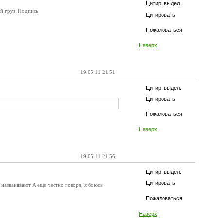
Цитир. выдел.
й груз. Подпись
Цитировать
Пожаловаться
Наверх
19.05.11 21:51
Цитир. выдел.
Цитировать
Пожаловаться
Наверх
19.05.11 21:56
Цитир. выдел.
Цитировать
, названивают А еще честно говоря, я боюсь
Пожаловаться
Наверх